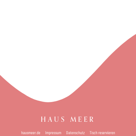
HAUS MEER
hausmeer.de
Impressum
Datenschutz
Tisch reservieren